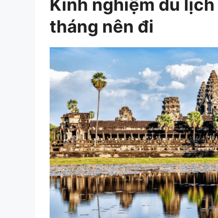
Kinh nghiệm du lịch
tháng nên đi