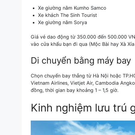
Xe giường nằm Kumho Samco
Xe khách The Sinh Tourist
Xe giường nằm Sorya
Giá vé dao động từ 350.000 đến 500.000 VND/
vào cửa khẩu bạn đi qua (Mộc Bài hay Xà Xía 
Di chuyển bằng máy bay
Chọn chuyến bay thẳng từ Hà Nội hoặc TP.H
Vietnam Airlines, Vietjet Air, Cambodia Angkor
đồng, thời gian bay khoảng 1 – 1,5 giờ.
Kinh nghiệm lưu trú 