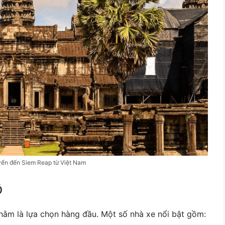
yển đến Siem Reap từ Việt Nam
ộ
 nằm là lựa chọn hàng đầu. Một số nhà xe nổi bật gồm: