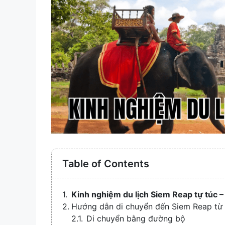
Table of Contents
Kinh nghiệm du lịch Siem Reap tự túc –
Hướng dẫn di chuyển đến Siem Reap từ
Di chuyển bằng đường bộ