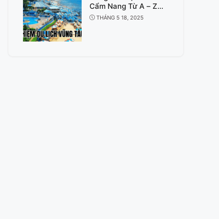
Cẩm Nang Từ A – Z
2025
THÁNG 5 18, 2025