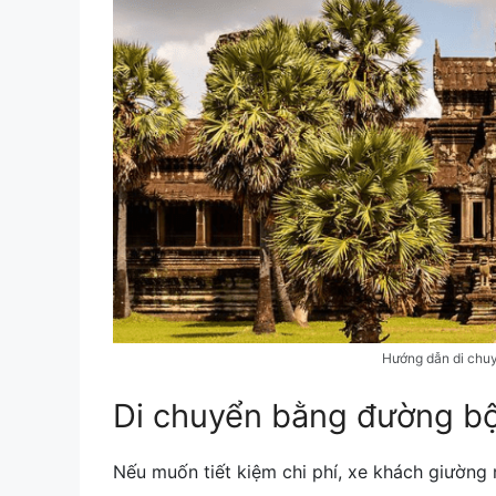
Hướng dẫn di chu
Di chuyển bằng đường b
Nếu muốn tiết kiệm chi phí, xe khách giường