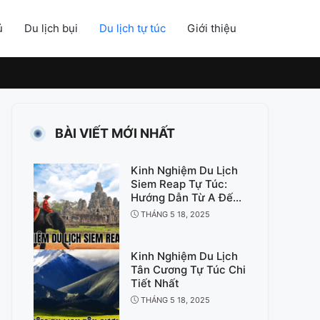
ủ
Du lịch bụi
Du lịch tự túc
Giới thiệu
BÀI VIẾT MỚI NHẤT
Kinh Nghiệm Du Lịch
Siem Reap Tự Túc:
Hướng Dẫn Từ A Đến
Z
THÁNG 5 18, 2025
Kinh Nghiệm Du Lịch
Tân Cương Tự Túc Chi
Tiết Nhất
THÁNG 5 18, 2025