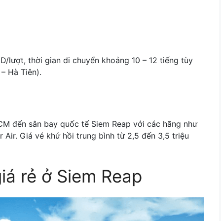
lượt, thời gian di chuyển khoảng 10 – 12 tiếng tùy
– Hà Tiên).
CM đến sân bay quốc tế Siem Reap với các hãng như
 Air. Giá vé khứ hồi trung bình từ 2,5 đến 3,5 triệu
giá rẻ ở Siem Reap