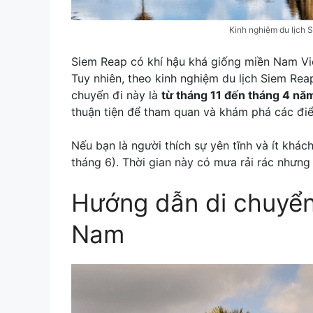
Kinh nghiệm du lịch 
Siem Reap có khí hậu khá giống miền Nam Vi
Tuy nhiên, theo kinh nghiệm du lịch Siem Rea
chuyến đi này là
từ tháng 11 đến tháng 4 nă
thuận tiện để tham quan và khám phá các đi
Nếu bạn là người thích sự yên tĩnh và ít khác
tháng 6). Thời gian này có mưa rải rác nhưng
Hướng dẫn di chuyển
Nam