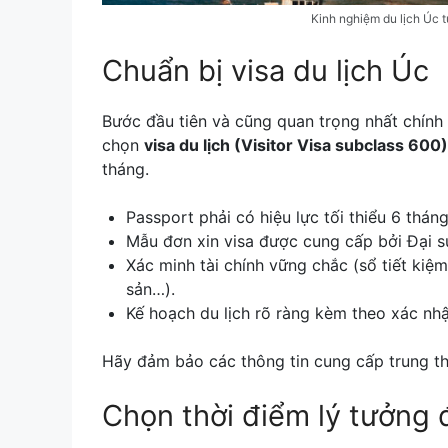
Kinh nghiệm du lịch Úc t
Chuẩn bị visa du lịch Úc
Bước đầu tiên và cũng quan trọng nhất chính 
chọn
visa du lịch (Visitor Visa subclass 600)
tháng.
Passport phải có hiệu lực tối thiểu 6 tháng
Mẫu đơn xin visa được cung cấp bởi Đại 
Xác minh tài chính vững chắc (sổ tiết kiệ
sản…).
Kế hoạch du lịch rõ ràng kèm theo xác nh
Hãy đảm bảo các thông tin cung cấp trung th
Chọn thời điểm lý tưởng 