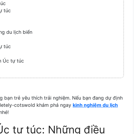
túc
ự túc
g du lịch biển
tự túc
h Úc tự túc
g bạn trẻ yêu thích trải nghiệm. Nếu bạn đang dự định
pletely-cotswold khám phá ngay
kinh nghiệm du lịch
nhé!
Úc tự túc: Những điều