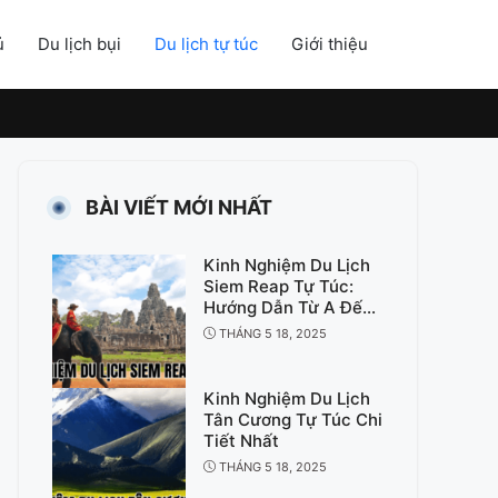
ủ
Du lịch bụi
Du lịch tự túc
Giới thiệu
BÀI VIẾT MỚI NHẤT
Kinh Nghiệm Du Lịch
Siem Reap Tự Túc:
Hướng Dẫn Từ A Đến
Z
THÁNG 5 18, 2025
Kinh Nghiệm Du Lịch
Tân Cương Tự Túc Chi
Tiết Nhất
THÁNG 5 18, 2025