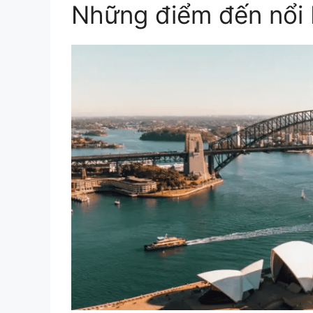
Những điểm đến nổi b