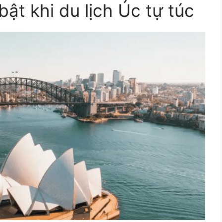
ật khi du lịch Úc tự túc