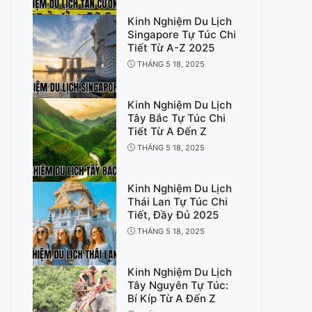
Kinh Nghiệm Du Lịch
Singapore Tự Túc Chi
Tiết Từ A-Z 2025
THÁNG 5 18, 2025
Kinh Nghiệm Du Lịch
Tây Bắc Tự Túc Chi
Tiết Từ A Đến Z
THÁNG 5 18, 2025
Kinh Nghiệm Du Lịch
Thái Lan Tự Túc Chi
Tiết, Đầy Đủ 2025
THÁNG 5 18, 2025
Kinh Nghiệm Du Lịch
Tây Nguyên Tự Túc:
Bí Kíp Từ A Đến Z