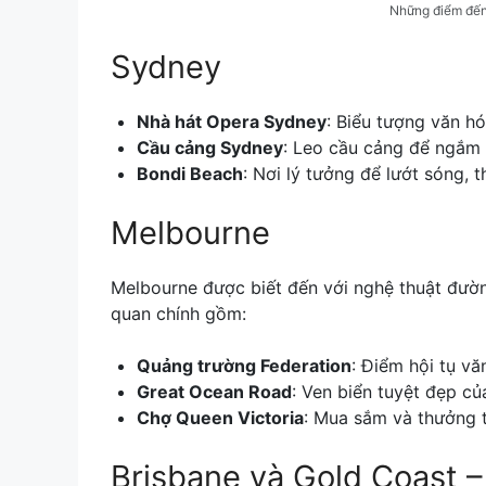
Những điểm đến 
Sydney
Nhà hát Opera Sydney
: Biểu tượng văn hó
Cầu cảng Sydney
: Leo cầu cảng để ngắm 
Bondi Beach
: Nơi lý tưởng để lướt sóng, 
Melbourne
Melbourne được biết đến với nghệ thuật đườ
quan chính gồm:
Quảng trường Federation
: Điểm hội tụ vă
Great Ocean Road
: Ven biển tuyệt đẹp củ
Chợ Queen Victoria
: Mua sắm và thưởng 
Brisbane và Gold Coast –