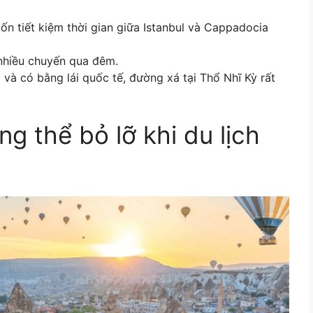
uốn tiết kiệm thời gian giữa Istanbul và Cappadocia
i nhiều chuyến qua đêm.
 và có bằng lái quốc tế, đường xá tại Thổ Nhĩ Kỳ rất
 thể bỏ lỡ khi du lịch