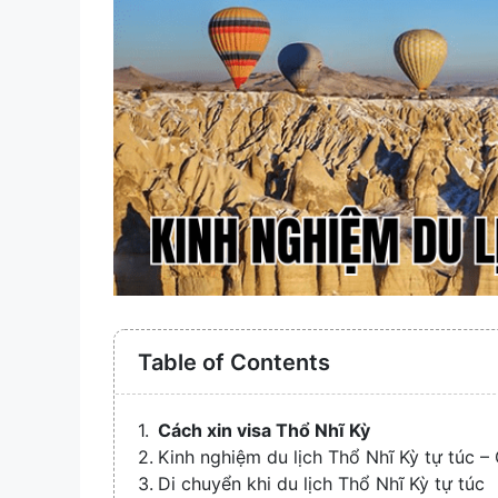
Table of Contents
Cách xin visa Thổ Nhĩ Kỳ
Kinh nghiệm du lịch Thổ Nhĩ Kỳ tự túc –
Di chuyển khi du lịch Thổ Nhĩ Kỳ tự túc