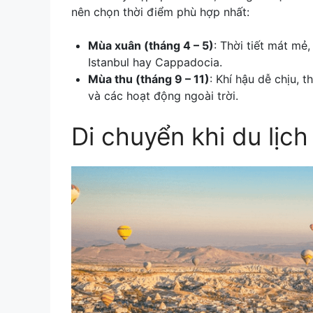
nên chọn thời điểm phù hợp nhất:
Mùa xuân (tháng 4 – 5)
: Thời tiết mát mẻ
Istanbul hay Cappadocia.
Mùa thu (tháng 9 – 11)
: Khí hậu dễ chịu, 
và các hoạt động ngoài trời.
Di chuyển khi du lịch