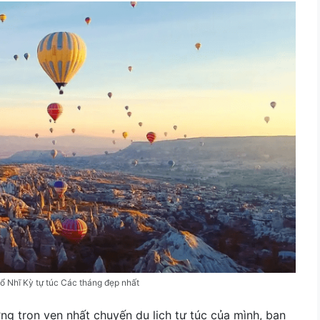
ổ Nhĩ Kỳ tự túc Các tháng đẹp nhất
g trọn vẹn nhất chuyến du lịch tự túc của mình, bạn