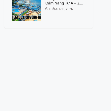
Cẩm Nang Từ A – Z
2025
THÁNG 5 18, 2025