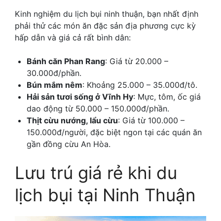
Kinh nghiệm du lịch bụi ninh thuận, bạn nhất định
phải thử các món ăn đặc sản địa phương cực kỳ
hấp dẫn và giá cả rất bình dân:
Bánh căn Phan Rang
: Giá từ 20.000 –
30.000đ/phần.
Bún mắm nêm
: Khoảng 25.000 – 35.000đ/tô.
Hải sản tươi sống ở Vĩnh Hy
: Mực, tôm, ốc giá
dao động từ 50.000 – 150.000đ/phần.
Thịt cừu nướng, lẩu cừu
: Giá từ 100.000 –
150.000đ/người, đặc biệt ngon tại các quán ăn
gần đồng cừu An Hòa.
Lưu trú giá rẻ khi du
lịch bụi tại Ninh Thuận