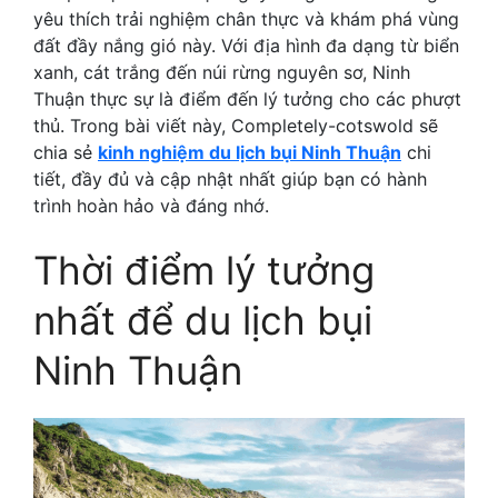
yêu thích trải nghiệm chân thực và khám phá vùng
đất đầy nắng gió này. Với địa hình đa dạng từ biển
xanh, cát trắng đến núi rừng nguyên sơ, Ninh
Thuận thực sự là điểm đến lý tưởng cho các phượt
thủ. Trong bài viết này, Completely-cotswold sẽ
chia sẻ
kinh nghiệm du lịch bụi Ninh Thuận
chi
tiết, đầy đủ và cập nhật nhất giúp bạn có hành
trình hoàn hảo và đáng nhớ.
Thời điểm lý tưởng
nhất để du lịch bụi
Ninh Thuận