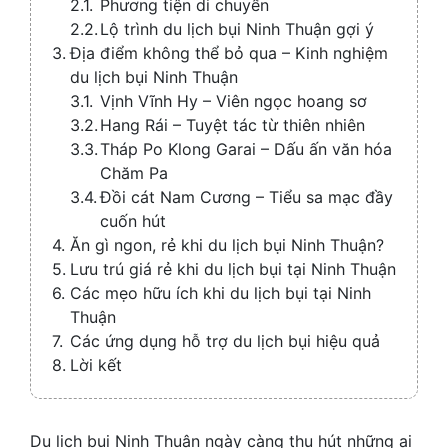
Phương tiện di chuyển
Lộ trình du lịch bụi Ninh Thuận gợi ý
Địa điểm không thể bỏ qua – Kinh nghiệm
du lịch bụi Ninh Thuận
Vịnh Vĩnh Hy – Viên ngọc hoang sơ
Hang Rái – Tuyệt tác từ thiên nhiên
Tháp Po Klong Garai – Dấu ấn văn hóa
Chăm Pa
Đồi cát Nam Cương – Tiểu sa mạc đầy
cuốn hút
Ăn gì ngon, rẻ khi du lịch bụi Ninh Thuận?
Lưu trú giá rẻ khi du lịch bụi tại Ninh Thuận
Các mẹo hữu ích khi du lịch bụi tại Ninh
Thuận
Các ứng dụng hỗ trợ du lịch bụi hiệu quả
Lời kết
Du lịch bụi Ninh Thuận ngày càng thu hút những ai