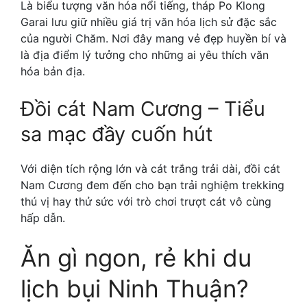
Là biểu tượng văn hóa nổi tiếng, tháp Po Klong
Garai lưu giữ nhiều giá trị văn hóa lịch sử đặc sắc
của người Chăm. Nơi đây mang vẻ đẹp huyền bí và
là địa điểm lý tưởng cho những ai yêu thích văn
hóa bản địa.
Đồi cát Nam Cương – Tiểu
sa mạc đầy cuốn hút
Với diện tích rộng lớn và cát trắng trải dài, đồi cát
Nam Cương đem đến cho bạn trải nghiệm trekking
thú vị hay thử sức với trò chơi trượt cát vô cùng
hấp dẫn.
Ăn gì ngon, rẻ khi du
lịch bụi Ninh Thuận?