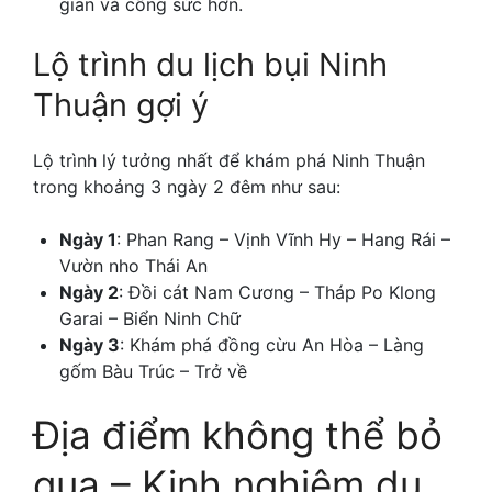
gian và công sức hơn.
Lộ trình du lịch bụi Ninh
Thuận gợi ý
Lộ trình lý tưởng nhất để khám phá Ninh Thuận
trong khoảng 3 ngày 2 đêm như sau:
Ngày 1
: Phan Rang – Vịnh Vĩnh Hy – Hang Rái –
Vườn nho Thái An
Ngày 2
: Đồi cát Nam Cương – Tháp Po Klong
Garai – Biển Ninh Chữ
Ngày 3
: Khám phá đồng cừu An Hòa – Làng
gốm Bàu Trúc – Trở về
Địa điểm không thể bỏ
qua – Kinh nghiệm du