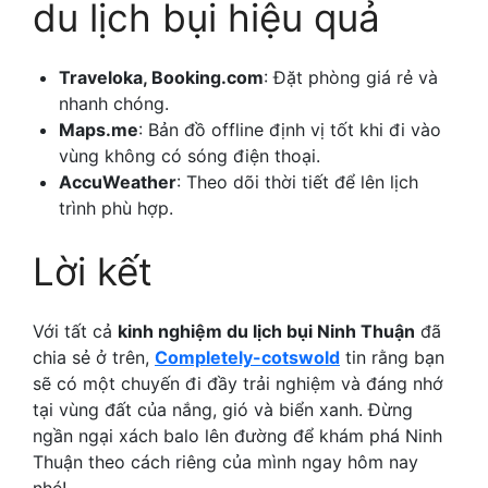
du lịch bụi hiệu quả
Traveloka, Booking.com
: Đặt phòng giá rẻ và
nhanh chóng.
Maps.me
: Bản đồ offline định vị tốt khi đi vào
vùng không có sóng điện thoại.
AccuWeather
: Theo dõi thời tiết để lên lịch
trình phù hợp.
Lời kết
Với tất cả
kinh nghiệm du lịch bụi Ninh Thuận
đã
chia sẻ ở trên,
Completely-cotswold
tin rằng bạn
sẽ có một chuyến đi đầy trải nghiệm và đáng nhớ
tại vùng đất của nắng, gió và biển xanh. Đừng
ngần ngại xách balo lên đường để khám phá Ninh
Thuận theo cách riêng của mình ngay hôm nay
nhé!