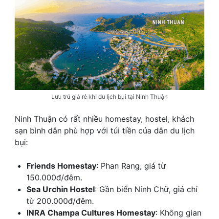
Lưu trú giá rẻ khi du lịch bụi tại Ninh Thuận
Ninh Thuận có rất nhiều homestay, hostel, khách
sạn bình dân phù hợp với túi tiền của dân du lịch
bụi:
Friends Homestay
: Phan Rang, giá từ
150.000đ/đêm.
Sea Urchin Hostel
: Gần biển Ninh Chữ, giá chỉ
từ 200.000đ/đêm.
INRA Champa Cultures Homestay
: Không gian