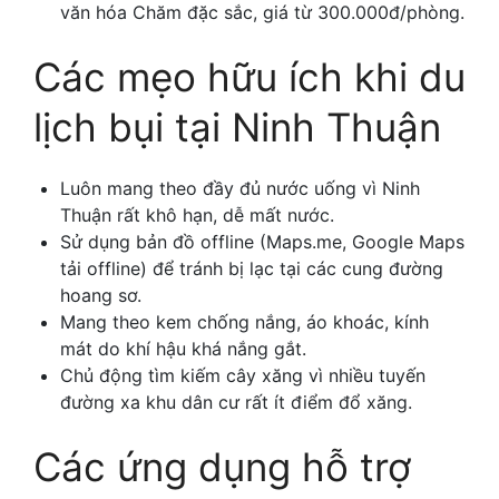
văn hóa Chăm đặc sắc, giá từ 300.000đ/phòng.
Các mẹo hữu ích khi du
lịch bụi tại Ninh Thuận
Luôn mang theo đầy đủ nước uống vì Ninh
Thuận rất khô hạn, dễ mất nước.
Sử dụng bản đồ offline (Maps.me, Google Maps
tải offline) để tránh bị lạc tại các cung đường
hoang sơ.
Mang theo kem chống nắng, áo khoác, kính
mát do khí hậu khá nắng gắt.
Chủ động tìm kiếm cây xăng vì nhiều tuyến
đường xa khu dân cư rất ít điểm đổ xăng.
Các ứng dụng hỗ trợ