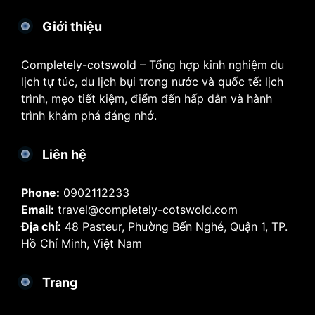
Giới thiệu
Completely-cotswold – Tổng hợp kinh nghiệm du
lịch tự túc, du lịch bụi trong nước và quốc tế: lịch
trình, mẹo tiết kiệm, điểm đến hấp dẫn và hành
trình khám phá đáng nhớ.
Liên hệ
Phone:
0902112233
Email:
travel@completely-cotswold.com
Địa chỉ:
48 Pasteur, Phường Bến Nghé, Quận 1, TP.
Hồ Chí Minh, Việt Nam
Trang