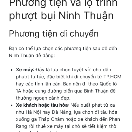
Phương tiện và lộ trình
phượt bụi Ninh Thuận
Phương tiện di chuyển
Bạn có thể lựa chọn các phương tiện sau để đến
Ninh Thuận dễ dàng:
Xe máy
: Đây là lựa chọn tuyệt vời cho dân
phượt tự túc, đặc biệt khi di chuyển từ TP.HCM
hay các tỉnh lân cận. Bạn nên đi theo Quốc lộ
1A hoặc cung đường biển qua Bình Thuận để
thưởng ngoạn cảnh đẹp.
Xe khách hoặc tàu hỏa
: Nếu xuất phát từ xa
như Hà Nội hay Đà Nẵng, lựa chọn đi tàu hỏa
xuống ga Tháp Chàm hoặc xe khách đến Phan
Rang rồi thuê xe máy tại chỗ sẽ tiết kiệm thời