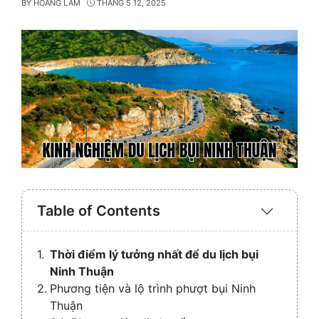
BY
HOÀNG LÂM
THÁNG 5 12, 2025
Table of Contents
Expand
/
Collaps
Thời điểm lý tưởng nhất để du lịch bụi
Ninh Thuận
Phương tiện và lộ trình phượt bụi Ninh
Thuận