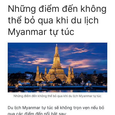
Những điểm đến không
thể bỏ qua khi du lịch
Myanmar tự túc
Những điểm đến không thể bỏ qua khi du lịch Myanmar tự túc
Du lịch Myanmar tự túc sẽ không trọn vẹn nếu bỏ
qua các điểm đến nổi bật sau: