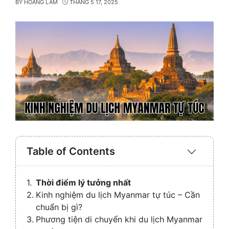
BY
HOÀNG LÂM
THÁNG 5 17, 2025
Table of Contents
Expand
/
Collaps
Thời điểm lý tưởng nhất
Kinh nghiệm du lịch Myanmar tự túc – Cần
chuẩn bị gì?
Phương tiện di chuyển khi du lịch Myanmar