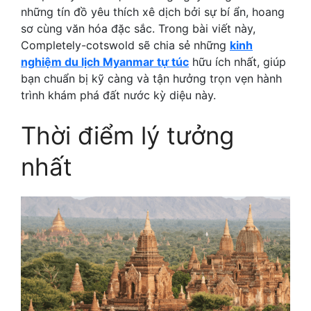
những tín đồ yêu thích xê dịch bởi sự bí ẩn, hoang
sơ cùng văn hóa đặc sắc. Trong bài viết này,
Completely-cotswold sẽ chia sẻ những
kinh
nghiệm du lịch Myanmar tự túc
hữu ích nhất, giúp
bạn chuẩn bị kỹ càng và tận hưởng trọn vẹn hành
trình khám phá đất nước kỳ diệu này.
Thời điểm lý tưởng
nhất