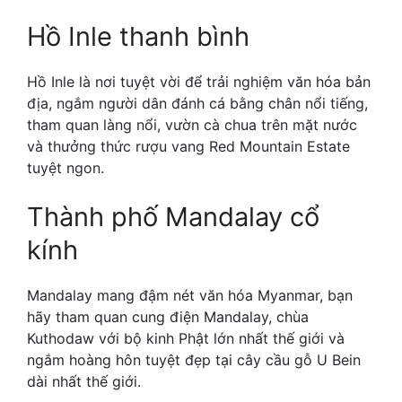
Hồ Inle thanh bình
Hồ Inle là nơi tuyệt vời để trải nghiệm văn hóa bản
địa, ngắm người dân đánh cá bằng chân nổi tiếng,
tham quan làng nổi, vườn cà chua trên mặt nước
và thưởng thức rượu vang Red Mountain Estate
tuyệt ngon.
Thành phố Mandalay cổ
kính
Mandalay mang đậm nét văn hóa Myanmar, bạn
hãy tham quan cung điện Mandalay, chùa
Kuthodaw với bộ kinh Phật lớn nhất thế giới và
ngắm hoàng hôn tuyệt đẹp tại cây cầu gỗ U Bein
dài nhất thế giới.