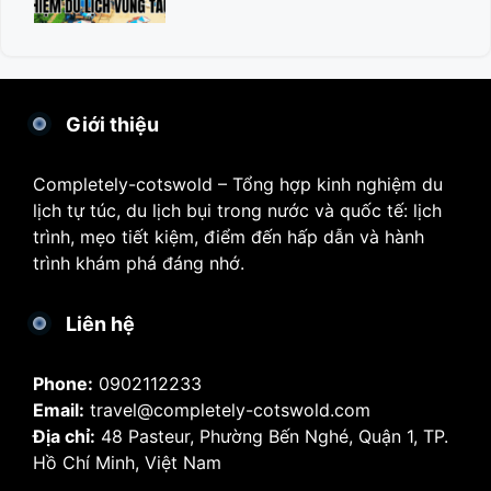
Giới thiệu
Completely-cotswold – Tổng hợp kinh nghiệm du
lịch tự túc, du lịch bụi trong nước và quốc tế: lịch
trình, mẹo tiết kiệm, điểm đến hấp dẫn và hành
trình khám phá đáng nhớ.
Liên hệ
Phone:
0902112233
Email:
travel@completely-cotswold.com
Địa chỉ:
48 Pasteur, Phường Bến Nghé, Quận 1, TP.
Hồ Chí Minh, Việt Nam