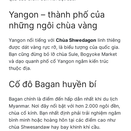
Yangon – thành phố của
những ngôi chùa vàng
Yangon nổi tiếng với
Chùa Shwedagon
linh thiêng
được dát vàng rực rỡ, là biểu tượng của quốc gia.
Bạn cũng đừng bỏ lỡ chùa Sule, Bogyoke Market
và dạo quanh phố cổ Yangon ngắm kiến trúc
thuộc địa.
Cố đô Bagan huyền bí
Bagan chính là điểm đến hấp dẫn nhất khi du lịch
Myanmar. Nơi đây nổi bật với hơn 2.000 ngôi đền,
chùa cổ kính. Bạn nhất định phải trải nghiệm ngắm
bình minh hoặc hoàng hôn tại các điểm cao như
chùa Shwesandaw hay bay khinh khí cầu.