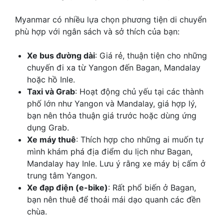
Myanmar có nhiều lựa chọn phương tiện di chuyển
phù hợp với ngân sách và sở thích của bạn:
Xe bus đường dài
: Giá rẻ, thuận tiện cho những
chuyến đi xa từ Yangon đến Bagan, Mandalay
hoặc hồ Inle.
Taxi và Grab
: Hoạt động chủ yếu tại các thành
phố lớn như Yangon và Mandalay, giá hợp lý,
bạn nên thỏa thuận giá trước hoặc dùng ứng
dụng Grab.
Xe máy thuê
: Thích hợp cho những ai muốn tự
mình khám phá địa điểm du lịch như Bagan,
Mandalay hay Inle. Lưu ý rằng xe máy bị cấm ở
trung tâm Yangon.
Xe đạp điện (e-bike)
: Rất phổ biến ở Bagan,
bạn nên thuê để thoải mái dạo quanh các đền
chùa.