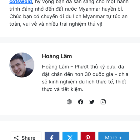
cotswold
,
hy vọng bạn đã sẵn sàng cho một hành
trình đáng nhớ đến đất nước Myanmar huyền bí.
Chúc bạn có chuyến đi du lịch Myanmar tự túc an
toàn, vui vẻ và nhiều trải nghiệm thú vị!
Hoàng Lâm
Hoàng Lâm – Phượt thủ kỳ cựu, đã
đặt chân đến hơn 30 quốc gia – chia
sẻ kinh nghiệm du lịch thực tế, thiết
thực và tiết kiệm.
Share Mor
More +
Share