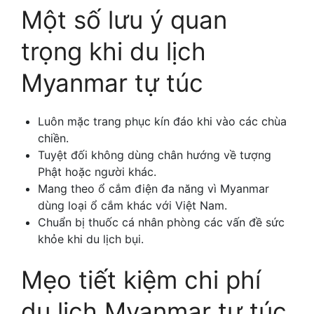
Một số lưu ý quan
trọng khi du lịch
Myanmar tự túc
Luôn mặc trang phục kín đáo khi vào các chùa
chiền.
Tuyệt đối không dùng chân hướng về tượng
Phật hoặc người khác.
Mang theo ổ cắm điện đa năng vì Myanmar
dùng loại ổ cắm khác với Việt Nam.
Chuẩn bị thuốc cá nhân phòng các vấn đề sức
khỏe khi du lịch bụi.
Mẹo tiết kiệm chi phí
du lịch Myanmar tự túc