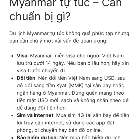
Myanmar tự túc – Cần
chuẩn bị gì?
Du lịch Myanmar tự túc không quá phức tạp nhưng
bạn cần chú ý một vài vấn đề quan trọng:
Visa
: Myanmar miễn visa cho người Việt Nam
lưu trú dưới 14 ngày. Nếu bạn ở lâu hơn, hãy xin
visa trước chuyến đi.
Đổi tiền
: Nên đổi tiền Việt Nam sang USD, sau
đó đổi sang tiền Kyat (MMK) tại sân bay hoặc
ngân hàng ở Myanmar. Đừng quên mang theo
tiền mặt USD mới, sạch và không nhăn nheo để
dễ dàng đổi tiền hơn.
Sim và internet
: Mua sim 4G tại sân bay để tiện
lợi truy cập internet, sử dụng các app đặt
phòng, di chuyển hay bản đồ online.
Bảo hiểm du lịch
: Nên mua bảo hiểm du lịch