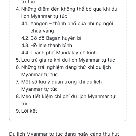
tự túc
Những điểm đến không thể bỏ qua khi du
lịch Myanmar tự túc
Yangon – thành phố của những ngôi
chùa vàng
Cố đô Bagan huyền bí
Hồ Inle thanh bình
Thành phố Mandalay cổ kính
Lưu trú giá rẻ khi du lịch Myanmar tự túc
Những trải nghiệm đáng thử khi du lịch
Myanmar tự túc
Một số lưu ý quan trọng khi du lịch
Myanmar tự túc
Mẹo tiết kiệm chi phí du lịch Myanmar tự
túc
Lời kết
Du lịch Myanmar tự túc đang ngày càng thu hút