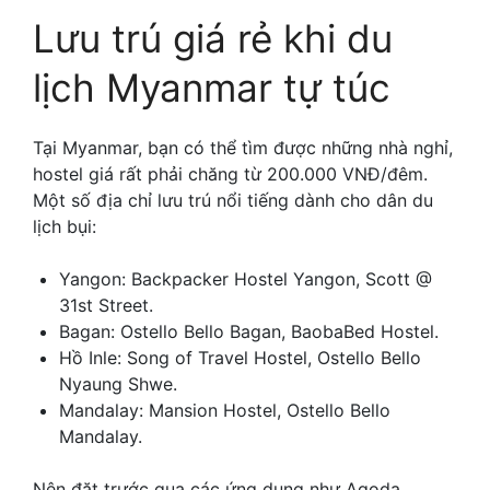
Lưu trú giá rẻ khi du
lịch Myanmar tự túc
Tại Myanmar, bạn có thể tìm được những nhà nghỉ,
hostel giá rất phải chăng từ 200.000 VNĐ/đêm.
Một số địa chỉ lưu trú nổi tiếng dành cho dân du
lịch bụi:
Yangon: Backpacker Hostel Yangon, Scott @
31st Street.
Bagan: Ostello Bello Bagan, BaobaBed Hostel.
Hồ Inle: Song of Travel Hostel, Ostello Bello
Nyaung Shwe.
Mandalay: Mansion Hostel, Ostello Bello
Mandalay.
Nên đặt trước qua các ứng dụng như Agoda,